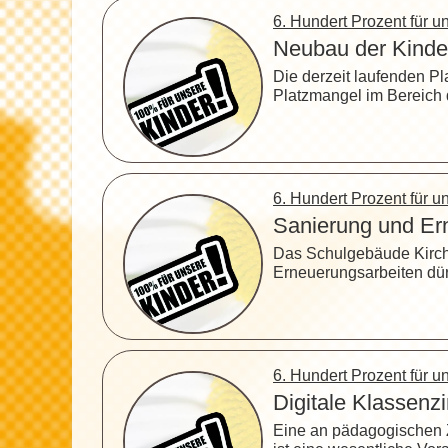
6. Hundert Prozent für 
Neubau der Kinder
Die derzeit laufenden P
Platzmangel im Bereich 
6. Hundert Prozent für 
Sanierung und Ern
Das Schulgebäude Kirchr
Erneuerungsarbeiten dür
6. Hundert Prozent für 
Digitale Klassenz
Eine an pädagogischen Z