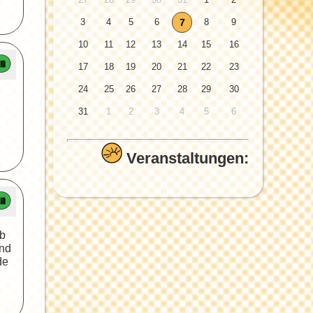
3
4
5
6
7
8
9
10
11
12
13
14
15
16
17
18
19
20
21
22
23
24
25
26
27
28
29
30
31
1
2
3
4
5
6
Veranstaltungen:
lb
und
de