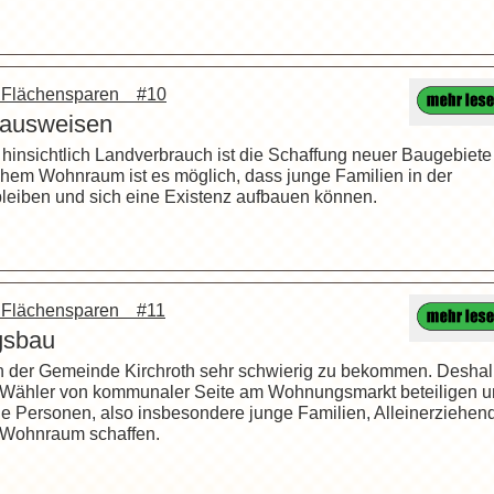
– Flächensparen #10
 ausweisen
 hinsichtlich Landverbrauch ist die Schaffung neuer Baugebiete
ichem Wohnraum ist es möglich, dass junge Familien in der
leiben und sich eine Existenz aufbauen können.
– Flächensparen #11
gsbau
n der Gemeinde Kirchroth sehr schwierig zu bekommen. Desha
n Wähler von kommunaler Seite am Wohnungsmarkt beteiligen 
 Personen, also insbesondere junge Familien, Alleinerziehen
 Wohnraum schaffen.