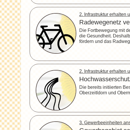
2. Infrastruktur erhalte
Radewegenetz ve
Die Fortbewegung mit de
die Gesundheit. Deshalb
fördern und das Radweg
2. Infrastruktur erhalte
Hochwasserschutz 
Die bereits initiierten
Oberzeitldorn und Oberm
3. Gewerbeeinheiten a