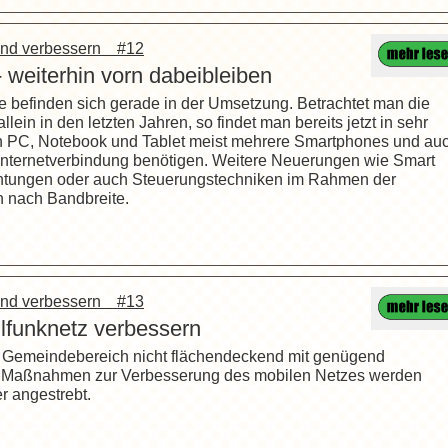
n und verbessern #12
 weiterhin vorn dabeibleiben
e befinden sich gerade in der Umsetzung. Betrachtet man die
lein in den letzten Jahren, so findet man bereits jetzt in sehr
n PC, Notebook und Tablet meist mehrere Smartphones und au
Internetverbindung benötigen. Weitere Neuerungen wie Smart
chtungen oder auch Steuerungstechniken im Rahmen der
 nach Bandbreite.
n und verbessern #13
lfunknetz verbessern
m Gemeindebereich nicht flächendeckend mit genügend
t. Maßnahmen zur Verbesserung des mobilen Netzes werden
r angestrebt.