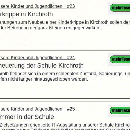
unsere Kinder und Jugendlichen #23
krippe in Kirchroth
lanungen zum Neubau einer Kinderkrippe in Kirchroth sollen d
der Betreuung der ganz Kleinen entgegenwirken.
unsere Kinder und Jugendlichen #24
euerung der Schule Kirchroth
oth befindet sich in einem schlechten Zustand. Sanierungs- u
fen nicht länger hinausgeschoben werden.
unsere Kinder und Jugendlichen #25
immer in der Schule
ielsetzungen orientierte IT-Ausstattung unserer Schule Kirchro