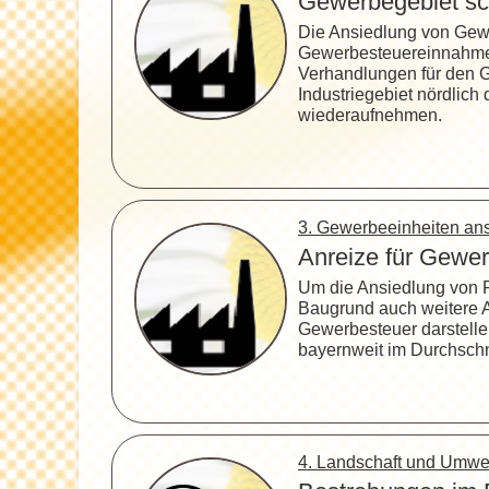
Gewerbegebiet sc
Die Ansiedlung von Gewe
Gewerbesteuereinnahmen
Verhandlungen für den 
Industriegebiet nördlich
wiederaufnehmen.
3. Gewerbeeinheiten a
Anreize für Gewe
Um die Ansiedlung von F
Baugrund auch weitere A
Gewerbesteuer darstelle
bayernweit im Durchschni
4. Landschaft und Umw