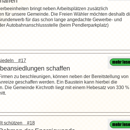
haffen
rbeeinheiten bringt neben Arbeitsplätzen zusätzlich
 für unsere Gemeinde. Die Freien Wähler möchten deshalb d
Grunderwerb für das schon lange angedachte Gewerbe- und
 der Autobahnanschlussstelle (beim Pendlerparkplatz)
nsiedeln #17
rbeansiedlungen schaffen
irmen zu beschleunigen, können neben der Bereitstellung von
nreize geschaffen werden. Ein Baustein kann hierbei die
n. Die Gemeinde Kirchroth liegt mit einem Hebesatz von 330 %
tt.
elt schützen #18