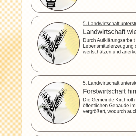
5. Landwirtschaft unter
Landwirtschaft wi
Durch Aufklärungsarbeit 
Lebensmittelerzeugung d
wertschätzen und anerk
5. Landwirtschaft unter
Forstwirtschaft hi
Die Gemeinde Kirchroth 
öffentlichen Gebäude im
vergrößert, wodurch auc