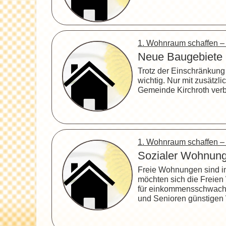
1. Wohnraum schaffen 
Neue Baugebiete
Trotz der Einschränkung
wichtig. Nur mit zusätzl
Gemeinde Kirchroth verb
1. Wohnraum schaffen 
Sozialer Wohnun
Freie Wohnungen sind i
möchten sich die Freie
für einkommensschwache
und Senioren günstigen