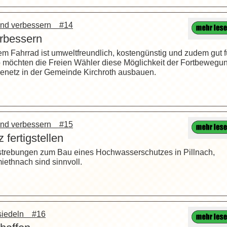
n und verbessern #14
rbessern
m Fahrrad ist umweltfreundlich, kostengünstig und zudem gut f
 möchten die Freien Wähler diese Möglichkeit der Fortbewegu
enetz in der Gemeinde Kirchroth ausbauen.
n und verbessern #15
fertigstellen
 Bestrebungen zum Bau eines Hochwasserschutzes in Pillnach,
iethnach sind sinnvoll.
nsiedeln #16