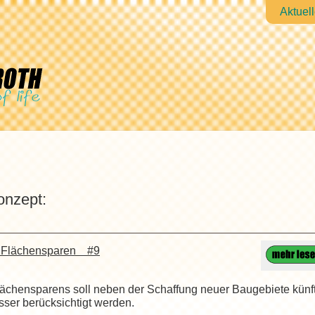
Aktuel
nzept:
– Flächensparen #9
ächensparens soll neben der Schaffung neuer Baugebiete künft
sser berücksichtigt werden.