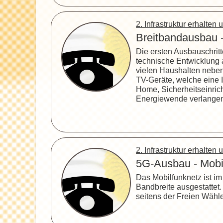
2. Infrastruktur erhalte
Breitbandausbau -
Die ersten Ausbauschritt
technische Entwicklung al
vielen Haushalten nebe
TV-Geräte, welche eine 
Home, Sicherheitseinri
Energiewende verlangen
2. Infrastruktur erhalte
5G-Ausbau - Mobi
Das Mobilfunknetz ist i
Bandbreite ausgestatte
seitens der Freien Wähle