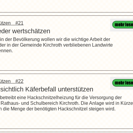
stützen #21
eder wertschätzen
in der Bevölkerung wollen wir die wichtige Arbeit der
er in der Gemeinde Kirchroth verbliebenen Landwirte
ennen.
stützen #22
nsichtlich Käferbefall unterstützen
betreibt eine Hackschnitzelheizung für die Versorgung der
 Rathaus- und Schulbereich Kirchroth. Die Anlage wird in Kürze
h die Menge der benötigten Hackschnitzel steigen wird.