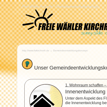
Freie Wähler Kirchroth - Gemeindeentwicklungskonzept
http://www.fwkirchroth.de → Gemeindeentwicklungskonzept:
Unser Gemeindeentwicklungsko
1. Wohnraum schaffen 
Innenentwicklung
Unter dem Aspekt des Fl
die Innenentwicklung be