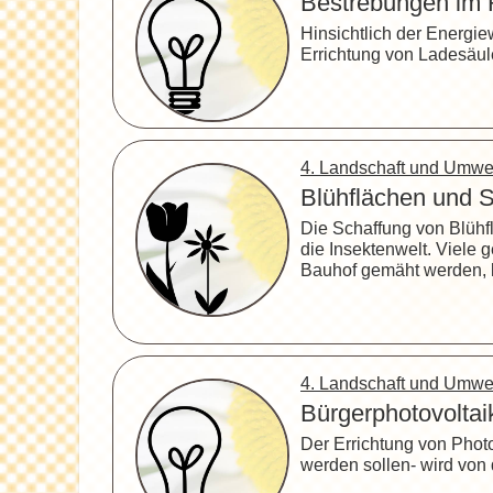
Bestrebungen im
Hinsichtlich der Energi
Errichtung von Ladesäule
4. Landschaft und Umw
Blühflächen und S
Die Schaffung von Blühfl
die Insektenwelt. Viele 
Bauhof gemäht werden, k
4. Landschaft und Umw
Bürgerphotovoltai
Der Errichtung von Phot
werden sollen- wird von